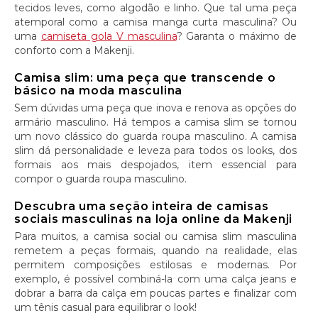
tecidos leves, como algodão e linho. Que tal uma peça
atemporal como a camisa manga curta masculina? Ou
uma
camiseta gola V masculina
? Garanta o máximo de
conforto com a Makenji.
Camisa slim: uma peça que transcende o
básico na moda masculina
Sem dúvidas uma peça que inova e renova as opções do
armário masculino. Há tempos a camisa slim se tornou
um novo clássico do guarda roupa masculino. A camisa
slim dá personalidade e leveza para todos os looks, dos
formais aos mais despojados, item essencial para
compor o guarda roupa masculino.
Descubra uma seção inteira de camisas
sociais masculinas na loja online da Makenji
Para muitos, a camisa social ou camisa slim masculina
remetem a peças formais, quando na realidade, elas
permitem composições estilosas e modernas. Por
exemplo, é possível combiná-la com uma calça jeans e
dobrar a barra da calça em poucas partes e finalizar com
um tênis casual para equilibrar o look!