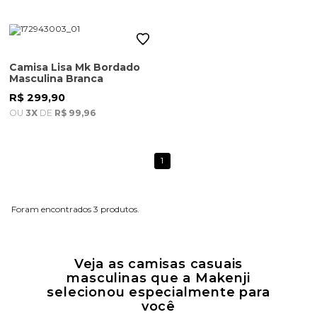
Camisa Lisa Mk Bordado
Masculina Branca
R$ 299,90
OU
3X
DE
R$ 99,96
1
3
Veja as camisas casuais
masculinas que a Makenji
selecionou especialmente para
você