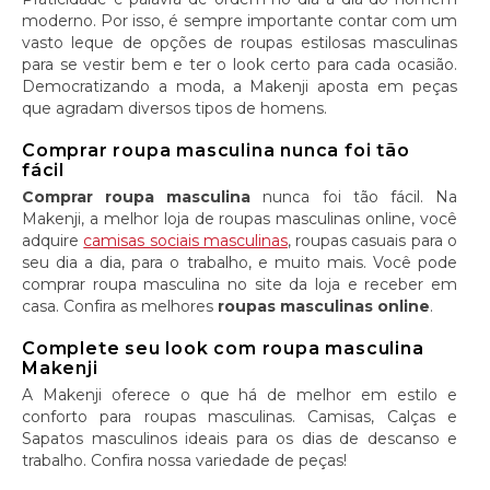
moderno. Por isso, é sempre importante contar com um
vasto leque de opções de roupas estilosas masculinas
para se vestir bem e ter o look certo para cada ocasião.
Democratizando a moda, a Makenji aposta em peças
que agradam diversos tipos de homens.
Comprar roupa masculina nunca foi tão
fácil
Comprar roupa masculina
nunca foi tão fácil. Na
Makenji, a melhor loja de roupas masculinas online, você
adquire
camisas sociais masculinas
, roupas casuais para o
seu dia a dia, para o trabalho, e muito mais. Você pode
comprar roupa masculina no site da loja e receber em
casa. Confira as melhores
roupas masculinas online
.
Complete seu look com roupa masculina
Makenji
A Makenji oferece o que há de melhor em estilo e
conforto para roupas masculinas. Camisas, Calças e
Sapatos masculinos ideais para os dias de descanso e
trabalho. Confira nossa variedade de peças!