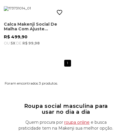
Calca Makenji Social De
Malha Com Ajuste
Masculina Areia
R$ 499,90
OU
5X
DE
R$ 99,98
1
3
Roupa social masculina para
usar no dia a dia
Quem procura por
roupa online
e busca
praticidade tem na Makenji sua melhor opção.