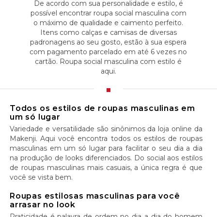
De acordo com sua personalidade e estilo, é
possível encontrar roupa social masculina com
o máximo de qualidade e caimento perfeito.
Itens como calças e camisas de diversas
padronagens ao seu gosto, estão à sua espera
com pagamento parcelado em até 6 vezes no
cartão. Roupa social masculina com estilo é
aqui.
Todos os estilos de roupas masculinas em
um só lugar
Variedade e versatilidade são sinônimos da loja online da
Makenji. Aqui você encontra todos os estilos de roupas
masculinas em um só lugar para facilitar o seu dia a dia
na produção de looks diferenciados. Do social aos estilos
de roupas masculinas mais casuais, a única regra é que
você se vista bem.
Roupas estilosas masculinas para você
arrasar no look
Praticidade é palavra de ordem no dia a dia do homem