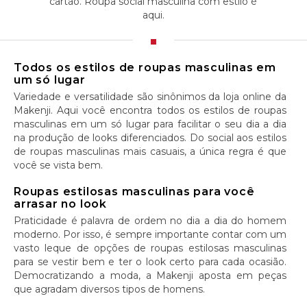
cartão. Roupa social masculina com estilo é
aqui.
Todos os estilos de roupas masculinas em
um só lugar
Variedade e versatilidade são sinônimos da loja online da
Makenji. Aqui você encontra todos os estilos de roupas
masculinas em um só lugar para facilitar o seu dia a dia
na produção de looks diferenciados. Do social aos estilos
de roupas masculinas mais casuais, a única regra é que
você se vista bem.
Roupas estilosas masculinas para você
arrasar no look
Praticidade é palavra de ordem no dia a dia do homem
moderno. Por isso, é sempre importante contar com um
vasto leque de opções de roupas estilosas masculinas
para se vestir bem e ter o look certo para cada ocasião.
Democratizando a moda, a Makenji aposta em peças
que agradam diversos tipos de homens.