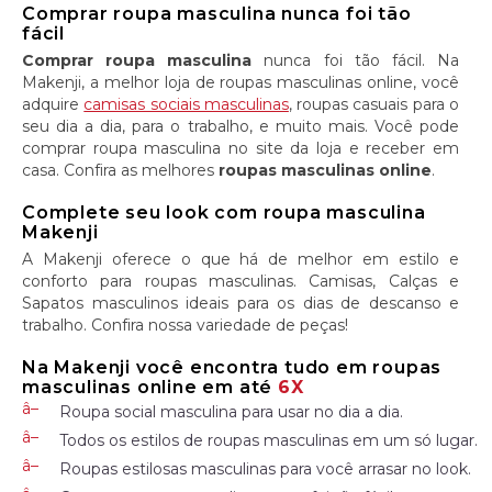
Comprar roupa masculina nunca foi tão
fácil
Comprar roupa masculina
nunca foi tão fácil. Na
Makenji, a melhor loja de roupas masculinas online, você
adquire
camisas sociais masculinas
, roupas casuais para o
seu dia a dia, para o trabalho, e muito mais. Você pode
comprar roupa masculina no site da loja e receber em
casa. Confira as melhores
roupas masculinas online
.
Complete seu look com roupa masculina
Makenji
A Makenji oferece o que há de melhor em estilo e
conforto para roupas masculinas. Camisas, Calças e
Sapatos masculinos ideais para os dias de descanso e
trabalho. Confira nossa variedade de peças!
Na Makenji você encontra tudo em roupas
masculinas online em até
6X
Roupa social masculina para usar no dia a dia.
Todos os estilos de roupas masculinas em um só lugar.
Roupas estilosas masculinas para você arrasar no look.