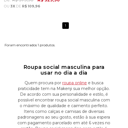
De:
R$ 379,90
R$ 329,90
OU
3X
DE
R$ 109,96
1
1
Roupa social masculina para
usar no dia a dia
Quem procura por
roupa online
e busca
praticidade tem na Makenji sua melhor opção.
De acordo com sua personalidade e estilo, é
possível encontrar roupa social masculina com
o máximo de qualidade e caimento perfeito.
Itens como calças e camisas de diversas
padronagens ao seu gosto, estão à sua espera
com pagamento parcelado em até 6 vezes no