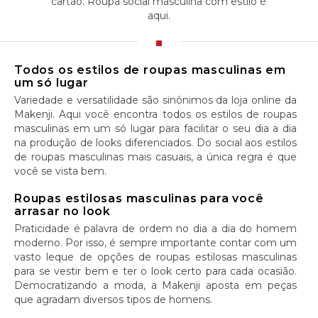
cartão. Roupa social masculina com estilo é
aqui.
Todos os estilos de roupas masculinas em
um só lugar
Variedade e versatilidade são sinônimos da loja online da
Makenji. Aqui você encontra todos os estilos de roupas
masculinas em um só lugar para facilitar o seu dia a dia
na produção de looks diferenciados. Do social aos estilos
de roupas masculinas mais casuais, a única regra é que
você se vista bem.
Roupas estilosas masculinas para você
arrasar no look
Praticidade é palavra de ordem no dia a dia do homem
moderno. Por isso, é sempre importante contar com um
vasto leque de opções de roupas estilosas masculinas
para se vestir bem e ter o look certo para cada ocasião.
Democratizando a moda, a Makenji aposta em peças
que agradam diversos tipos de homens.