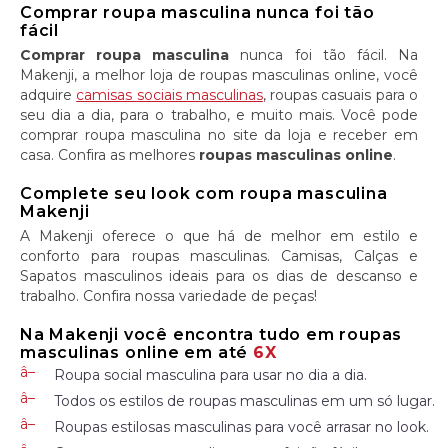
Comprar roupa masculina nunca foi tão
fácil
Comprar roupa masculina
nunca foi tão fácil. Na
Makenji, a melhor loja de roupas masculinas online, você
adquire
camisas sociais masculinas
, roupas casuais para o
seu dia a dia, para o trabalho, e muito mais. Você pode
comprar roupa masculina no site da loja e receber em
casa. Confira as melhores
roupas masculinas online
.
Complete seu look com roupa masculina
Makenji
A Makenji oferece o que há de melhor em estilo e
conforto para roupas masculinas. Camisas, Calças e
Sapatos masculinos ideais para os dias de descanso e
trabalho. Confira nossa variedade de peças!
Na Makenji você encontra tudo em roupas
masculinas online em até
6X
Roupa social masculina para usar no dia a dia.
Todos os estilos de roupas masculinas em um só lugar.
Roupas estilosas masculinas para você arrasar no look.