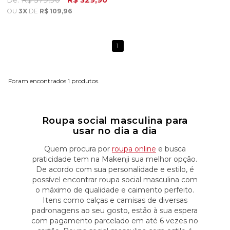
De:
R$ 379,90
R$ 329,90
OU
3X
DE
R$ 109,96
1
1
Roupa social masculina para
usar no dia a dia
Quem procura por
roupa online
e busca
praticidade tem na Makenji sua melhor opção.
De acordo com sua personalidade e estilo, é
possível encontrar roupa social masculina com
o máximo de qualidade e caimento perfeito.
Itens como calças e camisas de diversas
padronagens ao seu gosto, estão à sua espera
com pagamento parcelado em até 6 vezes no