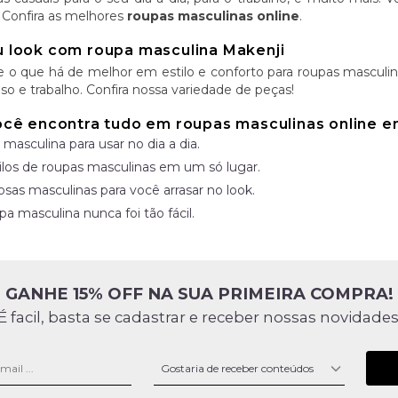
 Confira as melhores
roupas masculinas online
.
 look com roupa masculina Makenji
e o que há de melhor em estilo e conforto para roupas masculina
so e trabalho. Confira nossa variedade de peças!
ocê encontra tudo em roupas masculinas online 
 masculina para usar no dia a dia.
ilos de roupas masculinas em um só lugar.
osas masculinas para você arrasar no look.
a masculina nunca foi tão fácil.
GANHE 15% OFF NA SUA PRIMEIRA COMPRA!
É facil, basta se cadastrar e receber nossas novidades