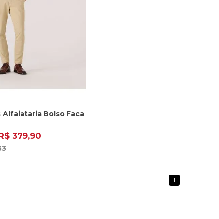
 Alfaiataria Bolso Faca
R$ 379,90
63
1