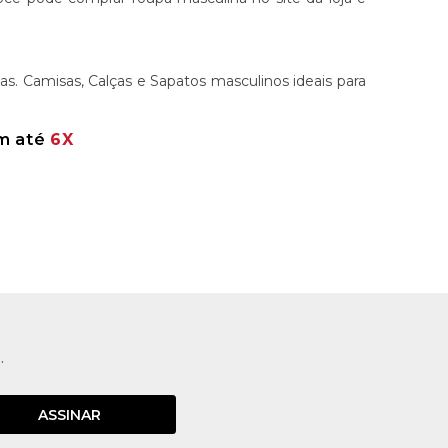
s. Camisas, Calças e Sapatos masculinos ideais para
em até
6X
.
ASSINAR