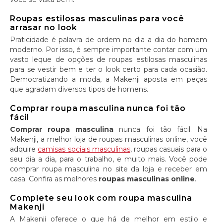
Roupas estilosas masculinas para você
arrasar no look
Praticidade é palavra de ordem no dia a dia do homem
moderno. Por isso, é sempre importante contar com um
vasto leque de opções de roupas estilosas masculinas
para se vestir bem e ter o look certo para cada ocasião.
Democratizando a moda, a Makenji aposta em peças
que agradam diversos tipos de homens.
Comprar roupa masculina nunca foi tão
fácil
Comprar roupa masculina
nunca foi tão fácil. Na
Makenji, a melhor loja de roupas masculinas online, você
adquire
camisas sociais masculinas
, roupas casuais para o
seu dia a dia, para o trabalho, e muito mais. Você pode
comprar roupa masculina no site da loja e receber em
casa. Confira as melhores
roupas masculinas online
.
Complete seu look com roupa masculina
Makenji
A Makenji oferece o que há de melhor em estilo e