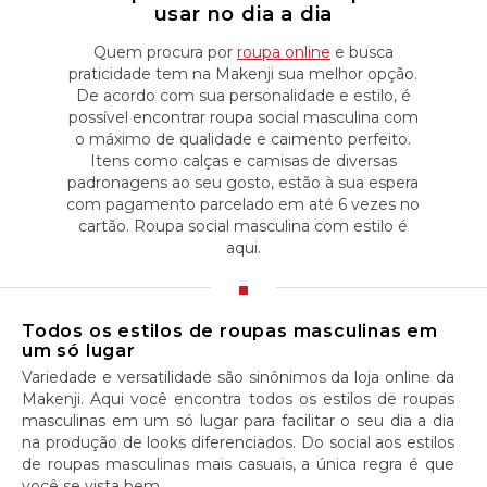
usar no dia a dia
Quem procura por
roupa online
e busca
praticidade tem na Makenji sua melhor opção.
De acordo com sua personalidade e estilo, é
possível encontrar roupa social masculina com
o máximo de qualidade e caimento perfeito.
Itens como calças e camisas de diversas
padronagens ao seu gosto, estão à sua espera
com pagamento parcelado em até 6 vezes no
cartão. Roupa social masculina com estilo é
aqui.
Todos os estilos de roupas masculinas em
um só lugar
Variedade e versatilidade são sinônimos da loja online da
Makenji. Aqui você encontra todos os estilos de roupas
masculinas em um só lugar para facilitar o seu dia a dia
na produção de looks diferenciados. Do social aos estilos
de roupas masculinas mais casuais, a única regra é que
você se vista bem.