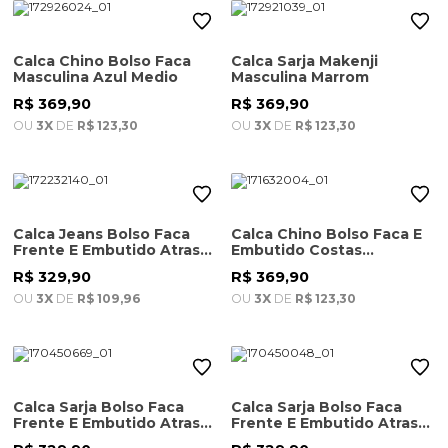
Calca Chino Bolso Faca
Calca Sarja Makenji
Masculina Azul Medio
Masculina Marrom
R$ 369,90
R$ 369,90
OU
3X
DE
R$ 123,30
OU
3X
DE
R$ 123,30
Calca Jeans Bolso Faca
Calca Chino Bolso Faca E
Frente E Embutido Atras
Embutido Costas
Masculina Blue Black
Masculina Cinza Gelo
R$ 329,90
R$ 369,90
OU
3X
DE
R$ 109,96
OU
3X
DE
R$ 123,30
Calca Sarja Bolso Faca
Calca Sarja Bolso Faca
Frente E Embutido Atras
Frente E Embutido Atras
Masculina Cinza Chumbo
Masculina Charuto