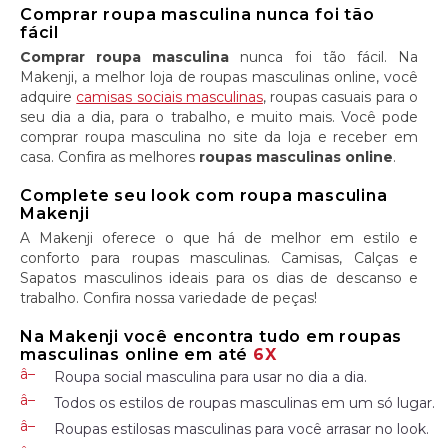
Comprar roupa masculina nunca foi tão
fácil
Comprar roupa masculina
nunca foi tão fácil. Na
Makenji, a melhor loja de roupas masculinas online, você
adquire
camisas sociais masculinas
, roupas casuais para o
seu dia a dia, para o trabalho, e muito mais. Você pode
comprar roupa masculina no site da loja e receber em
casa. Confira as melhores
roupas masculinas online
.
Complete seu look com roupa masculina
Makenji
A Makenji oferece o que há de melhor em estilo e
conforto para roupas masculinas. Camisas, Calças e
Sapatos masculinos ideais para os dias de descanso e
trabalho. Confira nossa variedade de peças!
Na Makenji você encontra tudo em roupas
masculinas online em até
6X
Roupa social masculina para usar no dia a dia.
Todos os estilos de roupas masculinas em um só lugar.
Roupas estilosas masculinas para você arrasar no look.