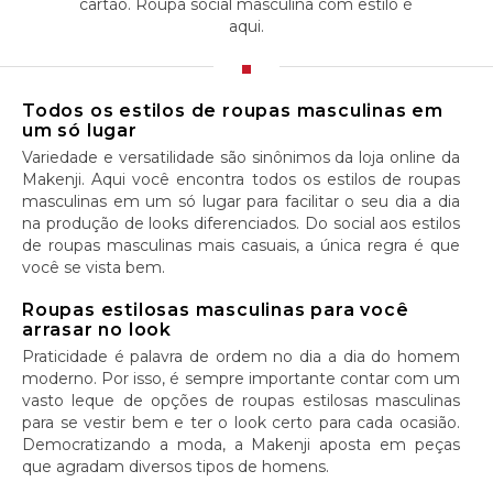
cartão. Roupa social masculina com estilo é
aqui.
Todos os estilos de roupas masculinas em
um só lugar
Variedade e versatilidade são sinônimos da loja online da
Makenji. Aqui você encontra todos os estilos de roupas
masculinas em um só lugar para facilitar o seu dia a dia
na produção de looks diferenciados. Do social aos estilos
de roupas masculinas mais casuais, a única regra é que
você se vista bem.
Roupas estilosas masculinas para você
arrasar no look
Praticidade é palavra de ordem no dia a dia do homem
moderno. Por isso, é sempre importante contar com um
vasto leque de opções de roupas estilosas masculinas
para se vestir bem e ter o look certo para cada ocasião.
Democratizando a moda, a Makenji aposta em peças
que agradam diversos tipos de homens.