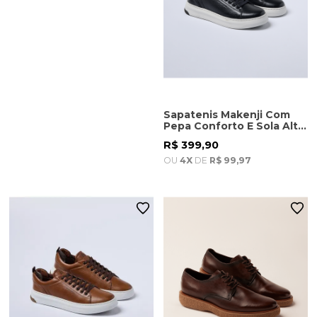
Sapatenis Makenji Com
Pepa Conforto E Sola Alta
Masculino Preto
R$ 399,90
OU
4X
DE
R$ 99,97