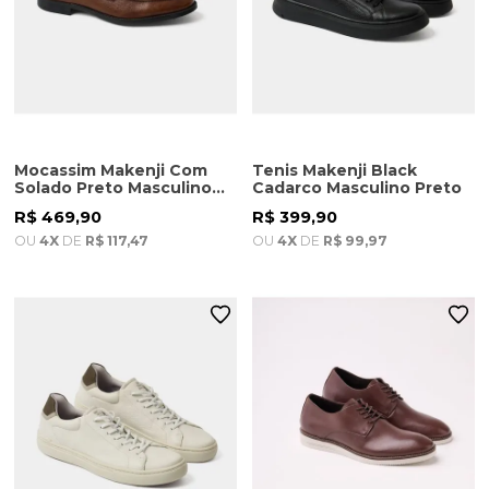
Mocassim Makenji Com
Tenis Makenji Black
Solado Preto Masculino
Cadarco Masculino Preto
Castor
R$ 469,90
R$ 399,90
OU
4X
DE
R$ 117,47
OU
4X
DE
R$ 99,97