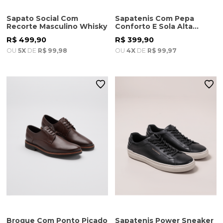
Sapato Social Com
Sapatenis Com Pepa
Recorte Masculino Whisky
Conforto E Sola Alta
Masculino Cafe
R$ 499,90
R$ 399,90
OU
5X
DE
R$ 99,98
OU
4X
DE
R$ 99,97
Brogue Com Ponto Picado
Sapatenis Power Sneaker