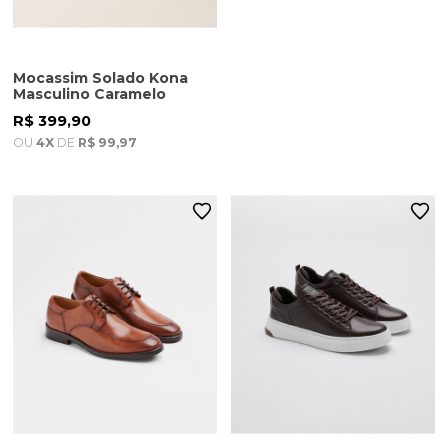
Mocassim Solado Kona
Masculino Caramelo
R$ 399,90
OU
4X
DE
R$ 99,97