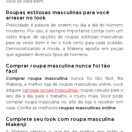
você se vista bem.
Roupas estilosas masculinas para você
arrasar no look
Praticidade é palavra de ordem no dia a dia do homem
moderno. Por isso, é sempre importante contar com um
vasto leque de opções de roupas estilosas masculinas
para se vestir bem e ter o look certo para cada ocasião.
Democratizando a moda, a Makenji aposta em peças
que agradam diversos tipos de homens.
Comprar roupa masculina nunca foi tão
fácil
Comprar roupa masculina
nunca foi tão fácil. Na
Makenji, a melhor loja de roupas masculinas online, você
adquire
camisas sociais masculinas
, roupas casuais para o
seu dia a dia, para o trabalho, e muito mais. Você pode
comprar roupa masculina no site da loja e receber em
casa. Confira as melhores
roupas masculinas online
.
Complete seu look com roupa masculina
Makenji
A Makenji oferece o que há de melhor em estilo e