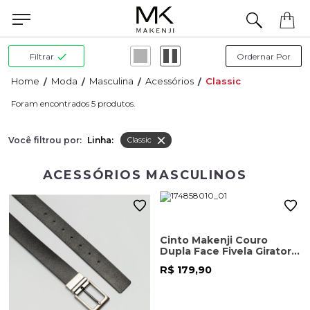
Precisa de ajuda para concluir seu pedido? Fale com nossa equipe pelo WhatsApp.
Filtrar
Moda
Masculina
Acessórios
Classic
5
Você filtrou por:
Linha:
Classic
ACESSÓRIOS MASCULINOS
Cinto Makenji Couro
Dupla Face Fivela Giratoria
Masculino Preto
R$ 179,90