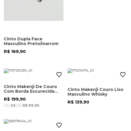
Cinto Dupla Face
Masculino Preto/marrom
R$ 169,90
Cinto Makenji De Couro
Cinto Makenji Couro Liso
Com Borda Escurecida
Masculino Whisky
Masculino Marrom
R$ 199,90
R$ 139,90
OU
2X
DE
R$ 99,95