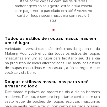
Itens como calças e camisas de diversas
padronagens ao seu gosto, estão à sua espera
com pagamento parcelado em até 6 vezes no
cartão. Roupa social masculina com estilo é
aqui.
Todos os estilos de roupas masculinas em
um só lugar
Variedade e versatilidade são sinônimos da loja online da
Makenji. Aqui você encontra todos os estilos de roupas
masculinas em um só lugar para facilitar o seu dia a dia
na produção de looks diferenciados. Do social aos estilos
de roupas masculinas mais casuais, a única regra é que
você se vista bem.
Roupas estilosas masculinas para você
arrasar no look
Praticidade é palavra de ordem no dia a dia do homem
moderno. Por isso, é sempre importante contar com um
vasto leque de opções de roupas estilosas masculinas
para se vestir bem e ter o look certo para cada ocasião.