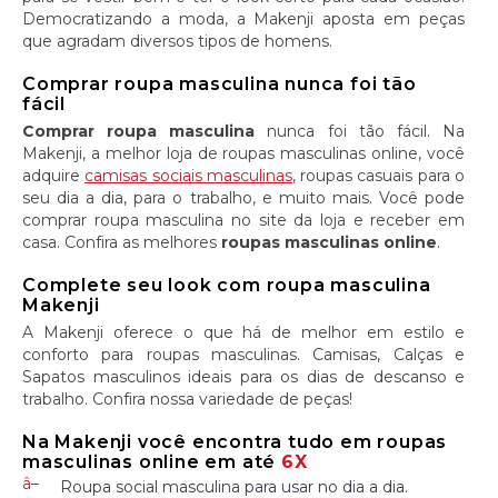
Democratizando a moda, a Makenji aposta em peças
que agradam diversos tipos de homens.
Comprar roupa masculina nunca foi tão
fácil
Comprar roupa masculina
nunca foi tão fácil. Na
Makenji, a melhor loja de roupas masculinas online, você
adquire
camisas sociais masculinas
, roupas casuais para o
seu dia a dia, para o trabalho, e muito mais. Você pode
comprar roupa masculina no site da loja e receber em
casa. Confira as melhores
roupas masculinas online
.
Complete seu look com roupa masculina
Makenji
A Makenji oferece o que há de melhor em estilo e
conforto para roupas masculinas. Camisas, Calças e
Sapatos masculinos ideais para os dias de descanso e
trabalho. Confira nossa variedade de peças!
Na Makenji você encontra tudo em roupas
masculinas online em até
6X
Roupa social masculina para usar no dia a dia.