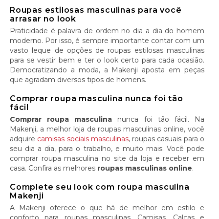
Roupas estilosas masculinas para você
arrasar no look
Praticidade é palavra de ordem no dia a dia do homem
moderno. Por isso, é sempre importante contar com um
vasto leque de opções de roupas estilosas masculinas
para se vestir bem e ter o look certo para cada ocasião.
Democratizando a moda, a Makenji aposta em peças
que agradam diversos tipos de homens.
Comprar roupa masculina nunca foi tão
fácil
Comprar roupa masculina
nunca foi tão fácil. Na
Makenji, a melhor loja de roupas masculinas online, você
adquire
camisas sociais masculinas
, roupas casuais para o
seu dia a dia, para o trabalho, e muito mais. Você pode
comprar roupa masculina no site da loja e receber em
casa. Confira as melhores
roupas masculinas online
.
Complete seu look com roupa masculina
Makenji
A Makenji oferece o que há de melhor em estilo e
conforto para roupas masculinas. Camisas, Calças e