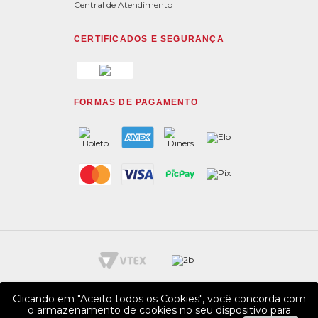
Central de Atendimento
CERTIFICADOS E SEGURANÇA
FORMAS DE PAGAMENTO
Clicando em "Aceito todos os Cookies", você concorda com
o armazenamento de cookies no seu dispositivo para