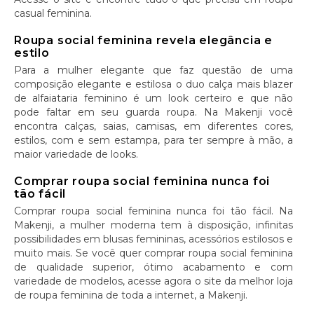
casual feminina.
Roupa social feminina revela elegância e
estilo
Para a mulher elegante que faz questão de uma
composição elegante e estilosa o duo calça mais blazer
de alfaiataria feminino é um look certeiro e que não
pode faltar em seu guarda roupa. Na Makenji você
encontra calças, saias, camisas, em diferentes cores,
estilos, com e sem estampa, para ter sempre à mão, a
maior variedade de looks.
Comprar roupa social feminina nunca foi
tão fácil
Comprar roupa social feminina nunca foi tão fácil. Na
Makenji, a mulher moderna tem à disposição, infinitas
possibilidades em blusas femininas, acessórios estilosos e
muito mais. Se você quer comprar roupa social feminina
de qualidade superior, ótimo acabamento e com
variedade de modelos, acesse agora o site da melhor loja
de roupa feminina de toda a internet, a Makenji.