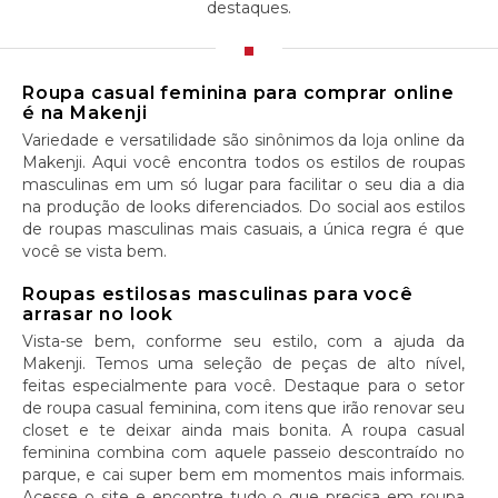
destaques.
Roupa casual feminina para comprar online
é na Makenji
Variedade e versatilidade são sinônimos da loja online da
Makenji. Aqui você encontra todos os estilos de roupas
masculinas em um só lugar para facilitar o seu dia a dia
na produção de looks diferenciados. Do social aos estilos
de roupas masculinas mais casuais, a única regra é que
você se vista bem.
Roupas estilosas masculinas para você
arrasar no look
Vista-se bem, conforme seu estilo, com a ajuda da
Makenji. Temos uma seleção de peças de alto nível,
feitas especialmente para você. Destaque para o setor
de roupa casual feminina, com itens que irão renovar seu
closet e te deixar ainda mais bonita. A roupa casual
feminina combina com aquele passeio descontraído no
parque, e cai super bem em momentos mais informais.
Acesse o site e encontre tudo o que precisa em roupa