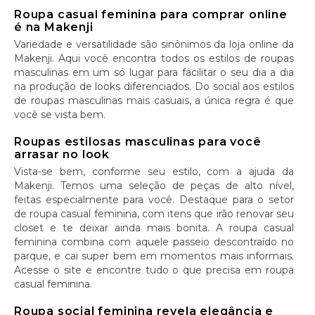
Roupa casual feminina para comprar online
é na Makenji
Variedade e versatilidade são sinônimos da loja online da
Makenji. Aqui você encontra todos os estilos de roupas
masculinas em um só lugar para facilitar o seu dia a dia
na produção de looks diferenciados. Do social aos estilos
de roupas masculinas mais casuais, a única regra é que
você se vista bem.
Roupas estilosas masculinas para você
arrasar no look
Vista-se bem, conforme seu estilo, com a ajuda da
Makenji. Temos uma seleção de peças de alto nível,
feitas especialmente para você. Destaque para o setor
de roupa casual feminina, com itens que irão renovar seu
closet e te deixar ainda mais bonita. A roupa casual
feminina combina com aquele passeio descontraído no
parque, e cai super bem em momentos mais informais.
Acesse o site e encontre tudo o que precisa em roupa
casual feminina.
Roupa social feminina revela elegância e