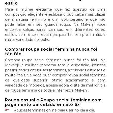
estilo
Para a mulher elegante que faz questão de uma
composição elegante e estilosa o duo calça mais blazer
de alfaiataria feminino é um look certeiro e que não
pode faltar em seu guarda roupa. Na Makenji você
encontra calças, saias, camisas, em diferentes cores,
estilos, com e sem estampa, para ter sempre à mão, a
maior variedade de looks.
Comprar roupa social feminina nunca foi
tão fácil
Comprar roupa social feminina nunca foi tão fácil. Na
Makenji, a mulher moderna tem à disposição, infinitas
possibilidades em blusas femininas, acessórios estilosos e
muito mais. Se você quer comprar roupa social feminina
de qualidade superior, ótimo acabamento e com
variedade de modelos, acesse agora o site da melhor loja
de roupa feminina de toda a internet, a Makenji.
Roupa casual e Roupa social feminina com
pagamento parcelado em até 6x
Roupas femininas online para usar no dia a dia.