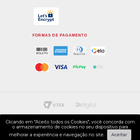
FORMAS DE PAGAMENTO
Clicando em "Aceito todos os Cookies", você concorda com
o armazenamento de cookies no seu dispositivo para
melhorar a experiência e navegação no site.
Aceitar