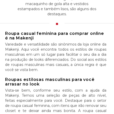
macaquinho de gola alta e vestidos
estampados e também lisos, são alguns dos
destaques.
Roupa casual feminina para comprar online
é na Makenji
Variedade e versatilidade são sinônimos da loja online da
Makenji. Aqui você encontra todos os estilos de roupas
masculinas em um só lugar para facilitar o seu dia a dia
na produção de looks diferenciados. Do social aos estilos
de roupas masculinas mais casuais, a única regra é que
você se vista bem.
Roupas estilosas masculinas para você
arrasar no look
Vista-se bem, conforme seu estilo, com a ajuda da
Makenji. Temos uma seleção de peças de alto nível,
feitas especialmente para você. Destaque para o setor
de roupa casual feminina, com itens que irão renovar seu
closet e te deixar ainda mais bonita. A roupa casual