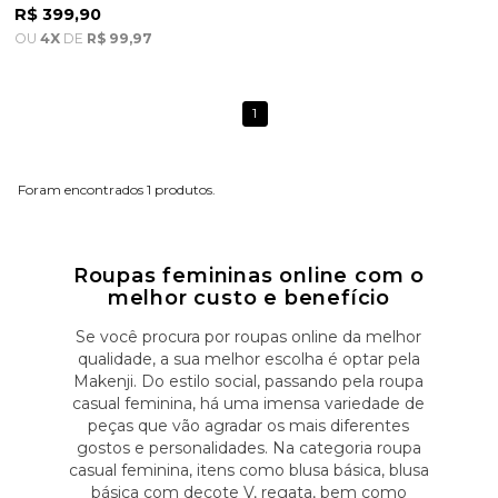
Branca
R$ 399,90
OU
4X
DE
R$ 99,97
1
1
Roupas femininas online com o
melhor custo e benefício
Se você procura por roupas online da melhor
qualidade, a sua melhor escolha é optar pela
Makenji. Do estilo social, passando pela roupa
casual feminina, há uma imensa variedade de
peças que vão agradar os mais diferentes
gostos e personalidades. Na categoria roupa
casual feminina, itens como blusa básica, blusa
básica com decote V, regata, bem como