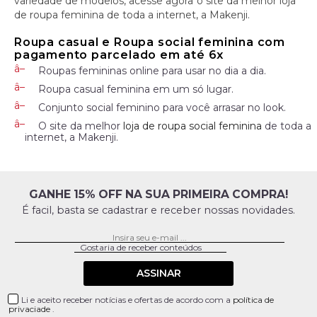
variedade de modelos, acesse agora o site da melhor loja
de roupa feminina de toda a internet, a Makenji.
Roupa casual e Roupa social feminina com
pagamento parcelado em até 6x
Roupas femininas online para usar no dia a dia.
Roupa casual feminina em um só lugar.
Conjunto social feminino para você arrasar no look.
O site da melhor
loja de roupa social feminina
de toda a
internet, a Makenji.
GANHE 15% OFF NA SUA PRIMEIRA COMPRA!
É facil, basta se cadastrar e receber nossas novidades.
ASSINAR
Li e aceito receber notícias e ofertas de acordo com a
política de
privaciade
.