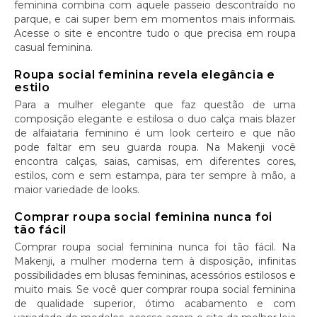
feminina combina com aquele passeio descontraído no
parque, e cai super bem em momentos mais informais.
Acesse o site e encontre tudo o que precisa em roupa
casual feminina.
Roupa social feminina revela elegância e
estilo
Para a mulher elegante que faz questão de uma
composição elegante e estilosa o duo calça mais blazer
de alfaiataria feminino é um look certeiro e que não
pode faltar em seu guarda roupa. Na Makenji você
encontra calças, saias, camisas, em diferentes cores,
estilos, com e sem estampa, para ter sempre à mão, a
maior variedade de looks.
Comprar roupa social feminina nunca foi
tão fácil
Comprar roupa social feminina nunca foi tão fácil. Na
Makenji, a mulher moderna tem à disposição, infinitas
possibilidades em blusas femininas, acessórios estilosos e
muito mais. Se você quer comprar roupa social feminina
de qualidade superior, ótimo acabamento e com