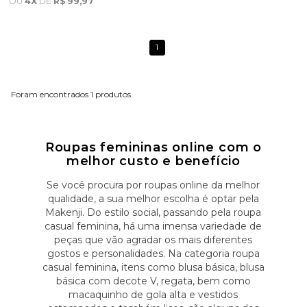
OU
4X
DE
R$ 99,97
1
1
Roupas femininas online com o
melhor custo e benefício
Se você procura por roupas online da melhor
qualidade, a sua melhor escolha é optar pela
Makenji. Do estilo social, passando pela roupa
casual feminina, há uma imensa variedade de
peças que vão agradar os mais diferentes
gostos e personalidades. Na categoria roupa
casual feminina, itens como blusa básica, blusa
básica com decote V, regata, bem como
macaquinho de gola alta e vestidos