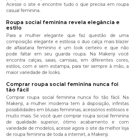
Acesse o site e encontre tudo o que precisa em roupa
casual feminina.
Roupa social feminina revela elegância e
estilo
Para a mulher elegante que faz questão de uma
composição elegante e estilosa o duo calça mais blazer
de alfaiataria feminino é um look certeiro e que não
pode faltar em seu guarda roupa. Na Makenji você
encontra calças, saias, camisas, em diferentes cores,
estilos, com e sem estampa, para ter sempre à mão, a
maior variedade de looks.
Comprar roupa social feminina nunca foi
tão fácil
Comprar roupa social feminina nunca foi tão fácil. Na
Makenji, a mulher moderna tem à disposição, infinitas
possibilidades em blusas femininas, acessórios estilosos e
muito mais. Se você quer comprar roupa social feminina
de qualidade superior, ótimo acabamento e com
variedade de modelos, acesse agora o site da melhor loja
de roupa feminina de toda a internet, a Makenji.