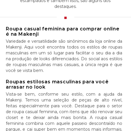
estampados e também lisos, são alguns dos
destaques.
Roupa casual feminina para comprar online
é na Makenji
Variedade e versatilidade são sinônimos da loja online da
Makenji. Aqui você encontra todos os estilos de roupas
masculinas em um só lugar para facilitar o seu dia a dia
na produção de looks diferenciados. Do social aos estilos
de roupas masculinas mais casuais, a única regra é que
você se vista bem.
Roupas estilosas masculinas para você
arrasar no look
Vista-se bem, conforme seu estilo, com a ajuda da
Makenji. Temos uma seleção de peças de alto nível,
feitas especialmente para você. Destaque para o setor
de roupa casual feminina, com itens que irão renovar seu
closet e te deixar ainda mais bonita. A roupa casual
feminina combina com aquele passeio descontraído no
parque, e cai super bem em momentos mais informais.