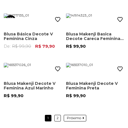
20%
OFF
Blusa Básica Decote V
Blusa Makenji Basica
Feminina Cinza
Decote Careca Feminina
Off White
De:
R$ 99,90
R$ 79,90
R$ 99,90
Blusa Makenji Decote V
Blusa Makenji Decote V
Feminina Azul Marinho
Feminina Preta
R$ 99,90
R$ 99,90
1
2
Próximo