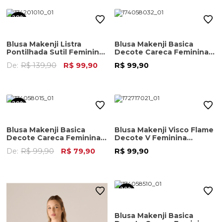
28%
OFF
Blusa Makenji Listra
Blusa Makenji Basica
Pontilhada Sutil Feminina
Decote Careca Feminina
Preta
Vermelho
De:
R$ 139,90
R$ 99,90
R$ 99,90
20%
OFF
Blusa Makenji Basica
Blusa Makenji Visco Flame
Decote Careca Feminina
Decote V Feminina
Amarelo Claro
Ferrugem
De:
R$ 99,90
R$ 79,90
R$ 99,90
20%
OFF
Blusa Makenji Basica