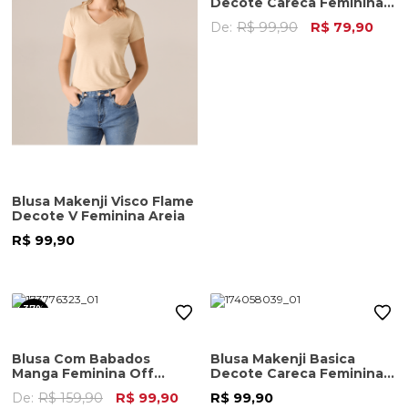
Decote Careca Feminina
Verde Amazonia
De:
R$ 99,90
R$ 79,90
Blusa Makenji Visco Flame
Decote V Feminina Areia
R$ 99,90
37%
OFF
Blusa Com Babados
Blusa Makenji Basica
Manga Feminina Off
Decote Careca Feminina
White
Marrom
De:
R$ 159,90
R$ 99,90
R$ 99,90