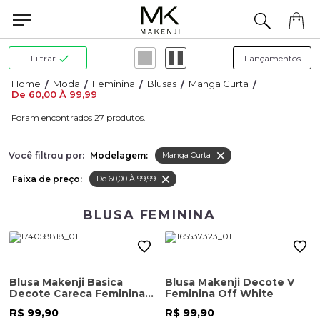
Filtrar
Moda
Feminina
Blusas
Manga Curta
De 60,00 À 99,99
27
Você filtrou por:
Modelagem:
Manga Curta
Faixa de preço:
De 60,00 À 99,99
BLUSA FEMININA
Blusa Makenji Basica
Blusa Makenji Decote V
Decote Careca Feminina
Feminina Off White
Azul Bic
R$ 99,90
R$ 99,90