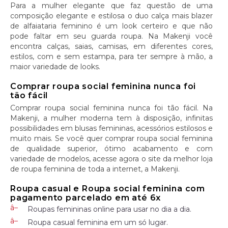
Para a mulher elegante que faz questão de uma
composição elegante e estilosa o duo calça mais blazer
de alfaiataria feminino é um look certeiro e que não
pode faltar em seu guarda roupa. Na Makenji você
encontra calças, saias, camisas, em diferentes cores,
estilos, com e sem estampa, para ter sempre à mão, a
maior variedade de looks.
Comprar roupa social feminina nunca foi
tão fácil
Comprar roupa social feminina nunca foi tão fácil. Na
Makenji, a mulher moderna tem à disposição, infinitas
possibilidades em blusas femininas, acessórios estilosos e
muito mais. Se você quer comprar roupa social feminina
de qualidade superior, ótimo acabamento e com
variedade de modelos, acesse agora o site da melhor loja
de roupa feminina de toda a internet, a Makenji.
Roupa casual e Roupa social feminina com
pagamento parcelado em até 6x
Roupas femininas online para usar no dia a dia.
Roupa casual feminina em um só lugar.