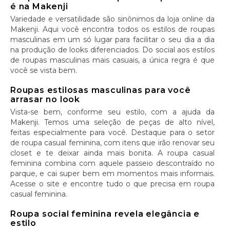
é na Makenji
Variedade e versatilidade são sinônimos da loja online da
Makenji. Aqui você encontra todos os estilos de roupas
masculinas em um só lugar para facilitar o seu dia a dia
na produção de looks diferenciados. Do social aos estilos
de roupas masculinas mais casuais, a única regra é que
você se vista bem.
Roupas estilosas masculinas para você
arrasar no look
Vista-se bem, conforme seu estilo, com a ajuda da
Makenji. Temos uma seleção de peças de alto nível,
feitas especialmente para você. Destaque para o setor
de roupa casual feminina, com itens que irão renovar seu
closet e te deixar ainda mais bonita. A roupa casual
feminina combina com aquele passeio descontraído no
parque, e cai super bem em momentos mais informais.
Acesse o site e encontre tudo o que precisa em roupa
casual feminina.
Roupa social feminina revela elegância e
estilo