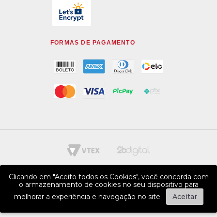
FORMAS DE PAGAMENTO
Clicando em "Aceito todos os Cookies", você concorda com
o armazenamento de cookies no seu dispositivo para
melhorar a experiência e navegação no site.
Aceitar