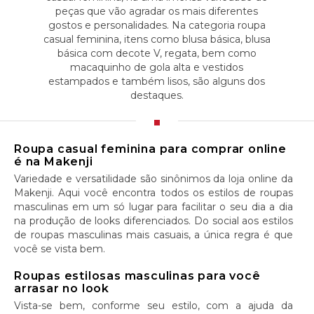
peças que vão agradar os mais diferentes
gostos e personalidades. Na categoria roupa
casual feminina, itens como blusa básica, blusa
básica com decote V, regata, bem como
macaquinho de gola alta e vestidos
estampados e também lisos, são alguns dos
destaques.
Roupa casual feminina para comprar online
é na Makenji
Variedade e versatilidade são sinônimos da loja online da
Makenji. Aqui você encontra todos os estilos de roupas
masculinas em um só lugar para facilitar o seu dia a dia
na produção de looks diferenciados. Do social aos estilos
de roupas masculinas mais casuais, a única regra é que
você se vista bem.
Roupas estilosas masculinas para você
arrasar no look
Vista-se bem, conforme seu estilo, com a ajuda da