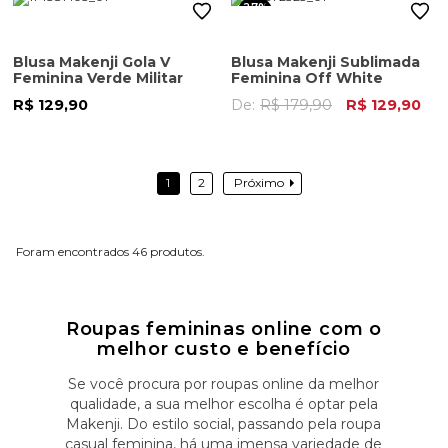
27%
OFF
Blusa Makenji Gola V
Blusa Makenji Sublimada
Feminina Verde Militar
Feminina Off White
R$ 129,90
De:
R$ 179,90
R$ 129,90
1
2
Próximo
46
Roupas femininas online com o
melhor custo e benefício
Se você procura por roupas online da melhor
qualidade, a sua melhor escolha é optar pela
Makenji. Do estilo social, passando pela roupa
casual feminina, há uma imensa variedade de