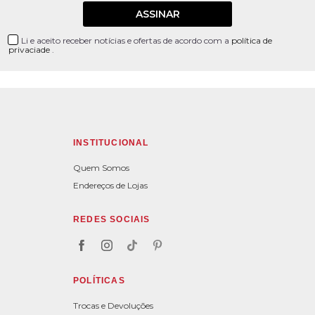
ASSINAR
Li e aceito receber notícias e ofertas de acordo com a
política de
privaciade
.
INSTITUCIONAL
Quem Somos
Endereços de Lojas
REDES SOCIAIS
POLÍTICAS
Trocas e Devoluções