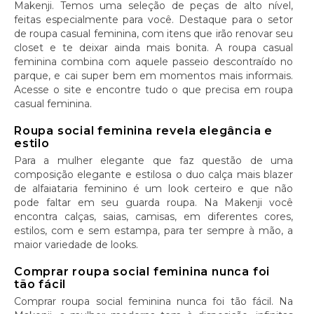
Makenji. Temos uma seleção de peças de alto nível,
feitas especialmente para você. Destaque para o setor
de roupa casual feminina, com itens que irão renovar seu
closet e te deixar ainda mais bonita. A roupa casual
feminina combina com aquele passeio descontraído no
parque, e cai super bem em momentos mais informais.
Acesse o site e encontre tudo o que precisa em roupa
casual feminina.
Roupa social feminina revela elegância e
estilo
Para a mulher elegante que faz questão de uma
composição elegante e estilosa o duo calça mais blazer
de alfaiataria feminino é um look certeiro e que não
pode faltar em seu guarda roupa. Na Makenji você
encontra calças, saias, camisas, em diferentes cores,
estilos, com e sem estampa, para ter sempre à mão, a
maior variedade de looks.
Comprar roupa social feminina nunca foi
tão fácil
Comprar roupa social feminina nunca foi tão fácil. Na