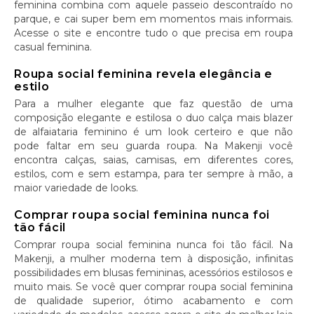
feminina combina com aquele passeio descontraído no
parque, e cai super bem em momentos mais informais.
Acesse o site e encontre tudo o que precisa em roupa
casual feminina.
Roupa social feminina revela elegância e
estilo
Para a mulher elegante que faz questão de uma
composição elegante e estilosa o duo calça mais blazer
de alfaiataria feminino é um look certeiro e que não
pode faltar em seu guarda roupa. Na Makenji você
encontra calças, saias, camisas, em diferentes cores,
estilos, com e sem estampa, para ter sempre à mão, a
maior variedade de looks.
Comprar roupa social feminina nunca foi
tão fácil
Comprar roupa social feminina nunca foi tão fácil. Na
Makenji, a mulher moderna tem à disposição, infinitas
possibilidades em blusas femininas, acessórios estilosos e
muito mais. Se você quer comprar roupa social feminina
de qualidade superior, ótimo acabamento e com