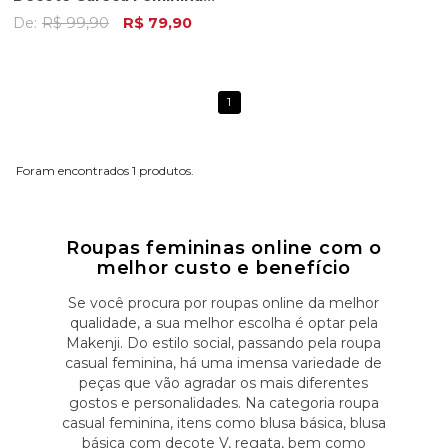
Amarelo Claro
De:
R$ 99,90
R$ 79,90
1
1
Roupas femininas online com o
melhor custo e benefício
Se você procura por roupas online da melhor
qualidade, a sua melhor escolha é optar pela
Makenji. Do estilo social, passando pela roupa
casual feminina, há uma imensa variedade de
peças que vão agradar os mais diferentes
gostos e personalidades. Na categoria roupa
casual feminina, itens como blusa básica, blusa
básica com decote V, regata, bem como