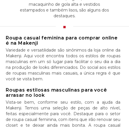
macaquinho de gola alta e vestidos
estampados e também lisos, são alguns dos
destaques.
Roupa casual feminina para comprar online
é na Makenji
Variedade e versatilidade são sinônimos da loja online da
Makenji. Aqui você encontra todos os estilos de roupas
masculinas em um só lugar para facilitar o seu dia a dia
na produção de looks diferenciados. Do social aos estilos
de roupas masculinas mais casuais, a única regra é que
você se vista bem.
Roupas estilosas masculinas para você
arrasar no look
Vista-se bem, conforme seu estilo, com a ajuda da
Makenji. Temos uma seleção de peças de alto nível,
feitas especialmente para você. Destaque para o setor
de roupa casual feminina, com itens que irão renovar seu
closet e te deixar ainda mais bonita. A roupa casual