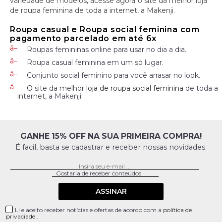
variedade de modelos, acesse agora o site da melhor loja
de roupa feminina de toda a internet, a Makenji.
Roupa casual e Roupa social feminina com
pagamento parcelado em até 6x
Roupas femininas online para usar no dia a dia.
Roupa casual feminina em um só lugar.
Conjunto social feminino para você arrasar no look.
O site da melhor
loja de roupa social feminina
de toda a
internet, a Makenji.
GANHE 15% OFF NA SUA PRIMEIRA COMPRA!
É facil, basta se cadastrar e receber nossas novidades.
ASSINAR
Li e aceito receber notícias e ofertas de acordo com a
política de
privaciade
.