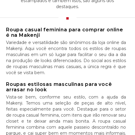
estampados e também lisos, são alguns dos
destaques.
Roupa casual feminina para comprar online
é na Makenji
Variedade e versatilidade são sinônimos da loja online da
Makenji. Aqui você encontra todos os estilos de roupas
masculinas em um só lugar para facilitar o seu dia a dia
na produção de looks diferenciados. Do social aos estilos
de roupas masculinas mais casuais, a única regra é que
você se vista bem.
Roupas estilosas masculinas para você
arrasar no look
Vista-se bem, conforme seu estilo, com a ajuda da
Makenji. Temos uma seleção de peças de alto nível,
feitas especialmente para você. Destaque para o setor
de roupa casual feminina, com itens que irão renovar seu
closet e te deixar ainda mais bonita. A roupa casual
feminina combina com aquele passeio descontraído no
parque, e cai super bem em momentos mais informais.