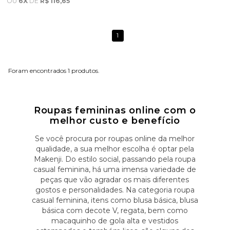
OU
6X
DE
R$ 116,65
1
1
Roupas femininas online com o
melhor custo e benefício
Se você procura por roupas online da melhor
qualidade, a sua melhor escolha é optar pela
Makenji. Do estilo social, passando pela roupa
casual feminina, há uma imensa variedade de
peças que vão agradar os mais diferentes
gostos e personalidades. Na categoria roupa
casual feminina, itens como blusa básica, blusa
básica com decote V, regata, bem como
macaquinho de gola alta e vestidos