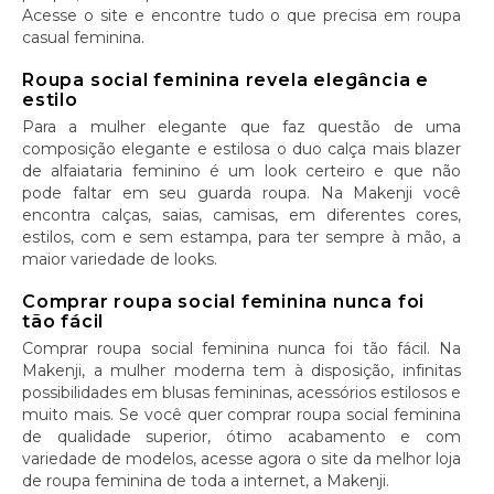
Acesse o site e encontre tudo o que precisa em roupa
casual feminina.
Roupa social feminina revela elegância e
estilo
Para a mulher elegante que faz questão de uma
composição elegante e estilosa o duo calça mais blazer
de alfaiataria feminino é um look certeiro e que não
pode faltar em seu guarda roupa. Na Makenji você
encontra calças, saias, camisas, em diferentes cores,
estilos, com e sem estampa, para ter sempre à mão, a
maior variedade de looks.
Comprar roupa social feminina nunca foi
tão fácil
Comprar roupa social feminina nunca foi tão fácil. Na
Makenji, a mulher moderna tem à disposição, infinitas
possibilidades em blusas femininas, acessórios estilosos e
muito mais. Se você quer comprar roupa social feminina
de qualidade superior, ótimo acabamento e com
variedade de modelos, acesse agora o site da melhor loja
de roupa feminina de toda a internet, a Makenji.