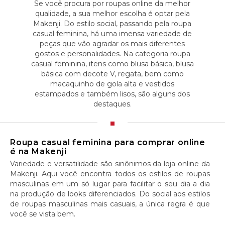
Se você procura por roupas online da melhor
qualidade, a sua melhor escolha é optar pela
Makenji. Do estilo social, passando pela roupa
casual feminina, há uma imensa variedade de
peças que vão agradar os mais diferentes
gostos e personalidades. Na categoria roupa
casual feminina, itens como blusa básica, blusa
básica com decote V, regata, bem como
macaquinho de gola alta e vestidos
estampados e também lisos, são alguns dos
destaques.
Roupa casual feminina para comprar online
é na Makenji
Variedade e versatilidade são sinônimos da loja online da
Makenji. Aqui você encontra todos os estilos de roupas
masculinas em um só lugar para facilitar o seu dia a dia
na produção de looks diferenciados. Do social aos estilos
de roupas masculinas mais casuais, a única regra é que
você se vista bem.