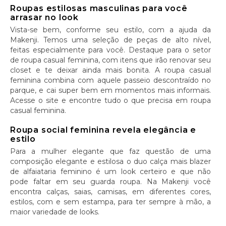
Roupas estilosas masculinas para você
arrasar no look
Vista-se bem, conforme seu estilo, com a ajuda da
Makenji. Temos uma seleção de peças de alto nível,
feitas especialmente para você. Destaque para o setor
de roupa casual feminina, com itens que irão renovar seu
closet e te deixar ainda mais bonita. A roupa casual
feminina combina com aquele passeio descontraído no
parque, e cai super bem em momentos mais informais.
Acesse o site e encontre tudo o que precisa em roupa
casual feminina.
Roupa social feminina revela elegância e
estilo
Para a mulher elegante que faz questão de uma
composição elegante e estilosa o duo calça mais blazer
de alfaiataria feminino é um look certeiro e que não
pode faltar em seu guarda roupa. Na Makenji você
encontra calças, saias, camisas, em diferentes cores,
estilos, com e sem estampa, para ter sempre à mão, a
maior variedade de looks.