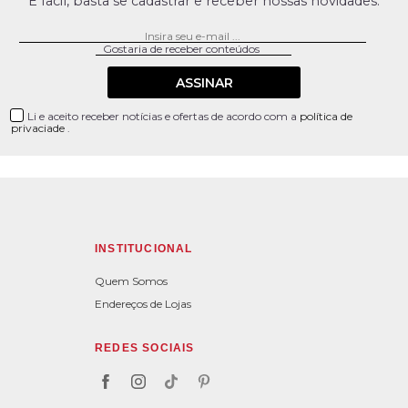
É facil, basta se cadastrar e receber nossas novidades.
ASSINAR
Li e aceito receber notícias e ofertas de acordo com a
política de
privaciade
.
INSTITUCIONAL
Quem Somos
Endereços de Lojas
REDES SOCIAIS