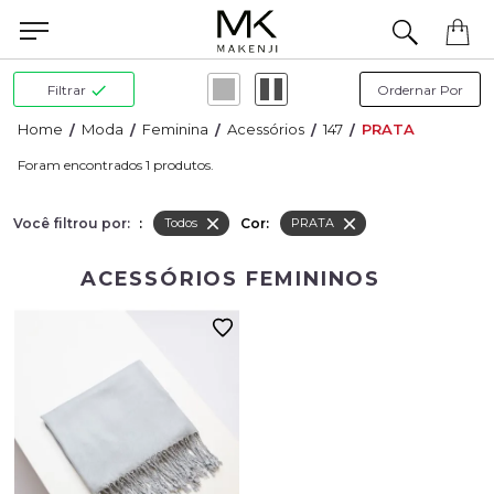
Filtrar
Moda
Feminina
Acessórios
147
PRATA
1
Você filtrou por:
:
Cor:
Todos
PRATA
ACESSÓRIOS FEMININOS