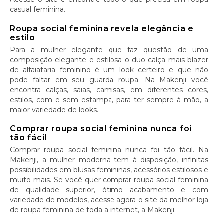
casual feminina.
Roupa social feminina revela elegância e
estilo
Para a mulher elegante que faz questão de uma
composição elegante e estilosa o duo calça mais blazer
de alfaiataria feminino é um look certeiro e que não
pode faltar em seu guarda roupa. Na Makenji você
encontra calças, saias, camisas, em diferentes cores,
estilos, com e sem estampa, para ter sempre à mão, a
maior variedade de looks.
Comprar roupa social feminina nunca foi
tão fácil
Comprar roupa social feminina nunca foi tão fácil. Na
Makenji, a mulher moderna tem à disposição, infinitas
possibilidades em blusas femininas, acessórios estilosos e
muito mais. Se você quer comprar roupa social feminina
de qualidade superior, ótimo acabamento e com
variedade de modelos, acesse agora o site da melhor loja
de roupa feminina de toda a internet, a Makenji.