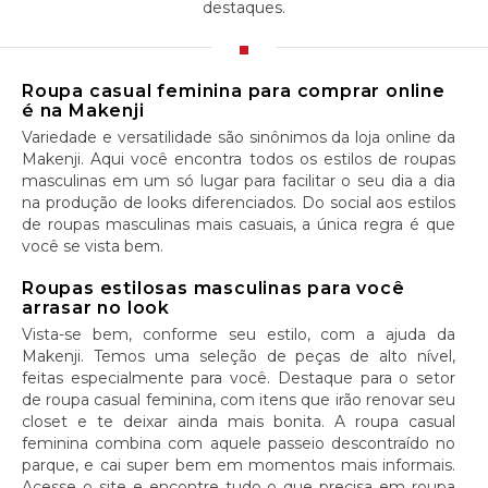
destaques.
Roupa casual feminina para comprar online
é na Makenji
Variedade e versatilidade são sinônimos da loja online da
Makenji. Aqui você encontra todos os estilos de roupas
masculinas em um só lugar para facilitar o seu dia a dia
na produção de looks diferenciados. Do social aos estilos
de roupas masculinas mais casuais, a única regra é que
você se vista bem.
Roupas estilosas masculinas para você
arrasar no look
Vista-se bem, conforme seu estilo, com a ajuda da
Makenji. Temos uma seleção de peças de alto nível,
feitas especialmente para você. Destaque para o setor
de roupa casual feminina, com itens que irão renovar seu
closet e te deixar ainda mais bonita. A roupa casual
feminina combina com aquele passeio descontraído no
parque, e cai super bem em momentos mais informais.
Acesse o site e encontre tudo o que precisa em roupa