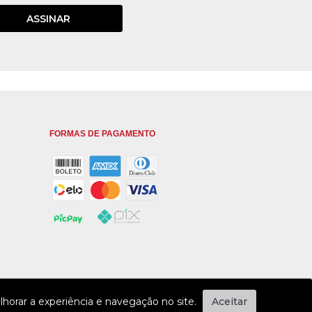
ASSINAR
FORMAS DE PAGAMENTO
horar a experiência e navegação no site.
Aceitar