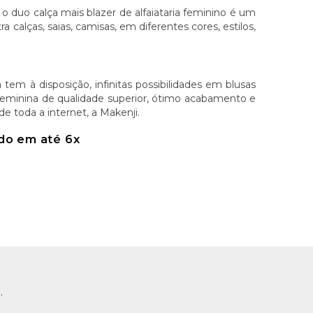
 duo calça mais blazer de alfaiataria feminino é um
calças, saias, camisas, em diferentes cores, estilos,
tem à disposição, infinitas possibilidades em blusas
 feminina de qualidade superior, ótimo acabamento e
e toda a internet, a Makenji.
do em até 6x
.