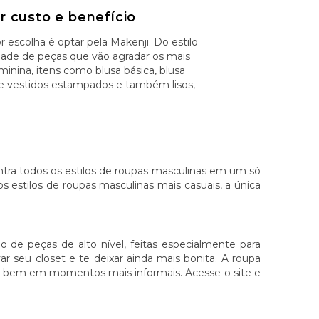
 custo e benefício
 escolha é optar pela Makenji. Do estilo
edade de peças que vão agradar os mais
minina, itens como blusa básica, blusa
e vestidos estampados e também lisos,
ontra todos os estilos de roupas masculinas em um só
aos estilos de roupas masculinas mais casuais, a única
 de peças de alto nível, feitas especialmente para
r seu closet e te deixar ainda mais bonita. A roupa
er bem em momentos mais informais. Acesse o site e