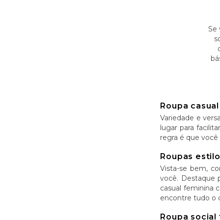
Se 
s
bá
Roupa casual
Variedade e versa
lugar para facili
regra é que você 
Roupas estilo
Vista-se bem, co
você. Destaque p
casual feminina 
encontre tudo o 
Roupa social 