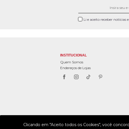
Li e aceito receber notícias
INSTITUCIONAL
Quem Somos
Endereços de Lojas
Clicando em "Aceito todos os Cookies", você concor