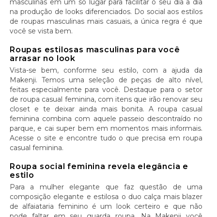
masculinas em um só lugar para facilitar o seu dia a dia
na produção de looks diferenciados. Do social aos estilos
de roupas masculinas mais casuais, a única regra é que
você se vista bem.
Roupas estilosas masculinas para você
arrasar no look
Vista-se bem, conforme seu estilo, com a ajuda da
Makenji. Temos uma seleção de peças de alto nível,
feitas especialmente para você. Destaque para o setor
de roupa casual feminina, com itens que irão renovar seu
closet e te deixar ainda mais bonita. A roupa casual
feminina combina com aquele passeio descontraído no
parque, e cai super bem em momentos mais informais.
Acesse o site e encontre tudo o que precisa em roupa
casual feminina.
Roupa social feminina revela elegância e
estilo
Para a mulher elegante que faz questão de uma
composição elegante e estilosa o duo calça mais blazer
de alfaiataria feminino é um look certeiro e que não
pode faltar em seu guarda roupa. Na Makenji você