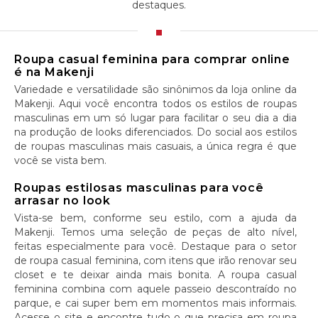
destaques.
Roupa casual feminina para comprar online
é na Makenji
Variedade e versatilidade são sinônimos da loja online da
Makenji. Aqui você encontra todos os estilos de roupas
masculinas em um só lugar para facilitar o seu dia a dia
na produção de looks diferenciados. Do social aos estilos
de roupas masculinas mais casuais, a única regra é que
você se vista bem.
Roupas estilosas masculinas para você
arrasar no look
Vista-se bem, conforme seu estilo, com a ajuda da
Makenji. Temos uma seleção de peças de alto nível,
feitas especialmente para você. Destaque para o setor
de roupa casual feminina, com itens que irão renovar seu
closet e te deixar ainda mais bonita. A roupa casual
feminina combina com aquele passeio descontraído no
parque, e cai super bem em momentos mais informais.
Acesse o site e encontre tudo o que precisa em roupa