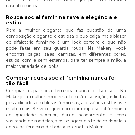
casual feminina.
Roupa social feminina revela elegância e
estilo
Para a mulher elegante que faz questão de uma
composição elegante e estilosa o duo calça mais blazer
de alfaiataria feminino é um look certeiro e que não
pode faltar em seu guarda roupa. Na Makenji você
encontra calças, saias, camisas, em diferentes cores,
estilos, com e sem estampa, para ter sempre à mão, a
maior variedade de looks.
Comprar roupa social feminina nunca foi
tão fácil
Comprar roupa social feminina nunca foi tão fácil. Na
Makenji, a mulher moderna tem à disposição, infinitas
possibilidades em blusas femininas, acessórios estilosos e
muito mais. Se você quer comprar roupa social feminina
de qualidade superior, ótimo acabamento e com
variedade de modelos, acesse agora o site da melhor loja
de roupa feminina de toda a internet, a Makenji.