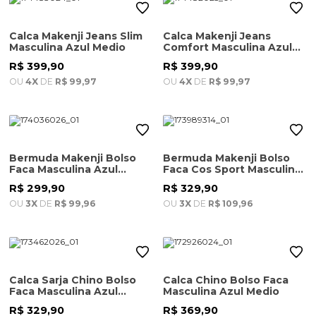
Calca Makenji Jeans Slim
Calca Makenji Jeans
Masculina Azul Medio
Comfort Masculina Azul
Escuro
R$ 399,90
R$ 399,90
OU
4X
DE
R$ 99,97
OU
4X
DE
R$ 99,97
Bermuda Makenji Bolso
Bermuda Makenji Bolso
Faca Masculina Azul
Faca Cos Sport Masculina
Marinho
Azul Indigo
R$ 299,90
R$ 329,90
OU
3X
DE
R$ 99,96
OU
3X
DE
R$ 109,96
Calca Sarja Chino Bolso
Calca Chino Bolso Faca
Faca Masculina Azul
Masculina Azul Medio
Marinho
R$ 329,90
R$ 369,90