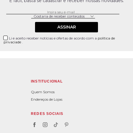
É facil, basta se cadastrar e receber nossas novidades.
ASSINAR
Li e aceito receber notícias e ofertas de acordo com a
política de
privaciade
.
INSTITUCIONAL
Quem Somos
Endereços de Lojas
REDES SOCIAIS