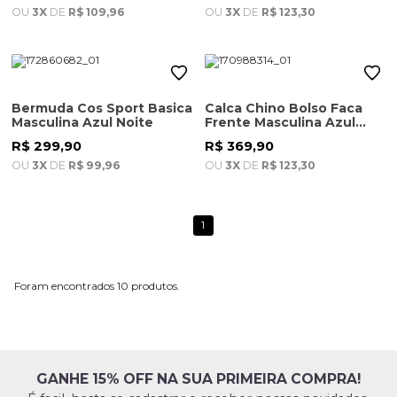
OU
3X
DE
R$ 109,96
OU
3X
DE
R$ 123,30
Bermuda Cos Sport Basica
Calca Chino Bolso Faca
Masculina Azul Noite
Frente Masculina Azul
Indigo
R$ 299,90
R$ 369,90
OU
3X
DE
R$ 99,96
OU
3X
DE
R$ 123,30
1
10
GANHE 15% OFF NA SUA PRIMEIRA COMPRA!