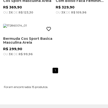
Cos Sport Masculina Areia
Com Bolso Faca Feminina
Areia
R$ 369,90
R$ 329,90
OU
3X
DE
R$ 123,30
OU
3X
DE
R$ 109,96
Bermuda Cos Sport Basica
Masculina Areia
R$ 299,90
OU
3X
DE
R$ 99,96
1
15