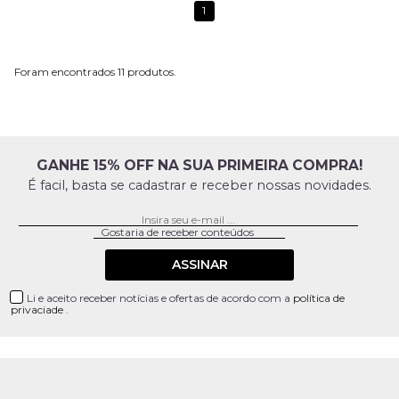
1
11
GANHE 15% OFF NA SUA PRIMEIRA COMPRA!
É facil, basta se cadastrar e receber nossas novidades.
ASSINAR
Li e aceito receber notícias e ofertas de acordo com a
política de
privaciade
.