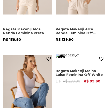
Regata Makenji Alca
Regata Makenji Alca
Renda Feminina Preta
Renda Feminina Off
White
R$ 139,90
R$ 139,90
56%
OFF
Regata Makenji Malha
Laise Feminina Off White
De:
R$ 229,90
R$ 99,90